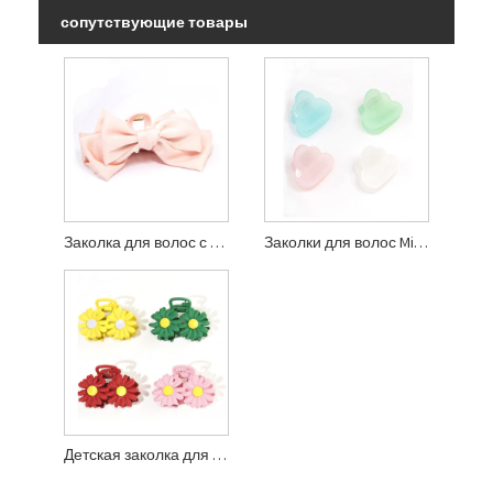
сопутствующие товары
Заколка для волос с большим бантом и румянами
Заколки для волос Mini Cloud, 4 шт.
Детская заколка для волос с изображением ромашки