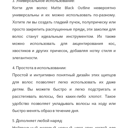
3. Универсальное использование:
Когти для волос Matte Black Outline невероятно
универсальны и их можно использовать по-разному.
Хотите ли вы создать гладкий пучок, полуприческу или
просто закрепить распущенные пряди, эти заколки для
волос станут идеальным инструментом. Их также
можно использовать для акцентирования кос,
хвостиков и других причесок, добавляя нотку стиля и
элегантности.
4. Простота в использовании:
Простой и интуитивно понятный дизайн этих щипцов
для волос позволяет легко использовать их даже
детям. Вы можете быстро и легко подстригать и
расстегивать волосы, без каких-либо хлопот. Такое
удобство позволяет укладывать волосы на ходу или
быстро менять образ в течение дня.
5. Дополняет любой наряд:
Нейтральный матовый черный цвет этих когтей для