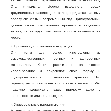
вашей прическе современный и геометрический вид.
Эта уникальная форма выделяется среди
традиционных заколок для волос, придавая вашему
образу свежесть и современный вид. Прямоугольный
дизайн также обеспечивает прочный и надежный
захват, гарантируя, что ваши волосы останутся на
месте.
3. Прочная и долговечная конструкция:
Эти когти для волос изготовлены из
высококачественных, прочных и долговечных
материалов. Когти рассчитаны на частое
использование и сохраняют свою форму и
функциональность с течением времени. Это
гарантирует, что вы можете положиться на них, чтобы
надежно удерживать вашу прическу даже в
напряженные или активные дни.
4. Универсальные варианты стиля:
Матовые черные прямоугольные когти для волос