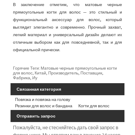
В заключение отметим, что матовые черные
прямоугольные когти для волос — это стильный и
функциональный аксессуар для волос, который
выглядит элегантно и современно. Прочный захват,
легкий материал и универсальный дизайн делают их
отличным выбором как для повседневной, так и для
официальной прически.
Горячие Теги: Матовые черные прямоугольные когти
для волос, Китай, Производитель, Поставщик,
Фабрика, Иу
Связанная категория
Повязка и повязка на голову
Резинки для волос и бандана
Когти для волос
Отправить запрос
Пожалуйста, не стесняйтесь дать свой запрос в
форме ниже. Мы ответим вам в течение 24 часов.